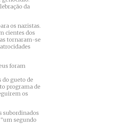
elebração da
ara os nazistas.
m cientes dos
dias tornaram-se
 atrocidades
deus foram
s do gueto de
sto programa de
seguirem os
us subordinados
ar “um segundo