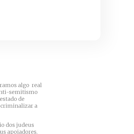
tramos algo real
 anti-semitismo
 estado de
 criminalizar a
io dos judeus
us apoiadores.