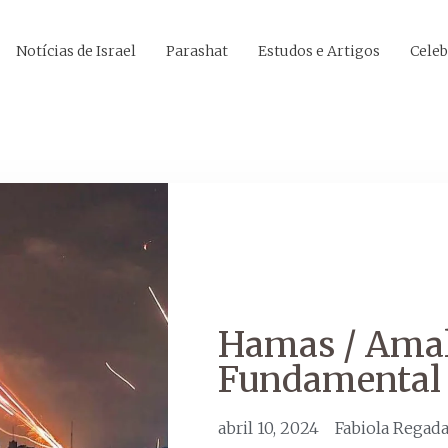
Notícias de Israel
Parashat
Estudos e Artigos
Celeb
Hamas / Amal
Fundamental
abril 10, 2024
Fabiola Regad