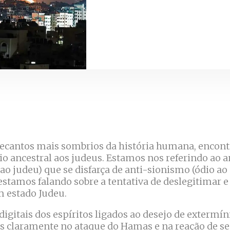
recantos mais sombrios da história humana, encon
dio ancestral aos judeus. Estamos nos referindo ao
ao judeu) que se disfarça de anti-sionismo (ódio ao
, estamos falando sobre a tentativa de deslegitimar e
m estado Judeu.
igitais dos espíritos ligados ao desejo de extermín
s claramente no ataque do Hamas e na reação de se