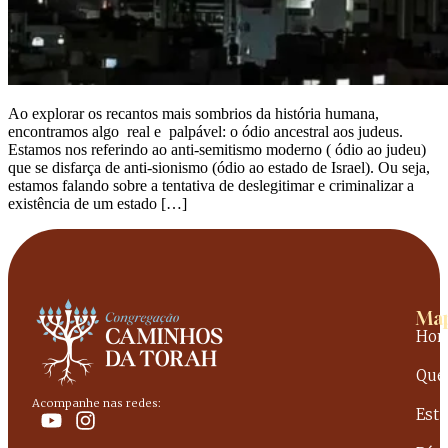
Ao explorar os recantos mais sombrios da história humana,
encontramos algo real e palpável: o ódio ancestral aos judeus.
Estamos nos referindo ao anti-semitismo moderno ( ódio ao judeu)
que se disfarça de anti-sionismo (ódio ao estado de Israel). Ou seja,
estamos falando sobre a tentativa de deslegitimar e criminalizar a
existência de um estado […]
Map
Ho
Que
Acompanhe nas redes:
Est