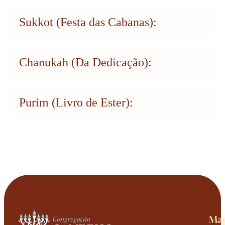
Sukkot (Festa das Cabanas):
Chanukah (Da Dedicação):
Purim (Livro de Ester):
Map