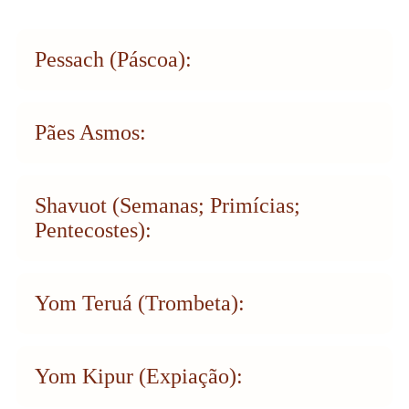
Pessach (Páscoa):
Pães Asmos:
Shavuot (Semanas; Primícias;
Pentecostes):
Yom Teruá (Trombeta):
Yom Kipur (Expiação):