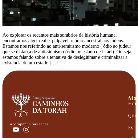
Ao explorar os recantos mais sombrios da história humana,
encontramos algo real e palpável: o ódio ancestral aos judeus.
Estamos nos referindo ao anti-semitismo moderno ( ódio ao judeu)
que se disfarça de anti-sionismo (ódio ao estado de Israel). Ou seja,
estamos falando sobre a tentativa de deslegitimar e criminalizar a
existência de um estado […]
Map
Ho
Que
Acompanhe nas redes:
Est