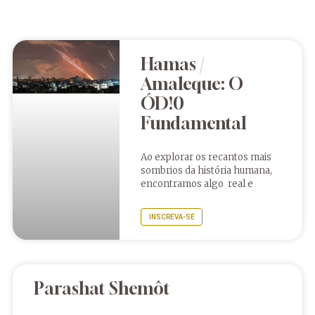
Hamas /
Amaleque: O
ÓD!0
Fundamental
Ao explorar os recantos mais
sombrios da história humana,
encontramos algo real e
INSCREVA-SE
Parashat Shemôt