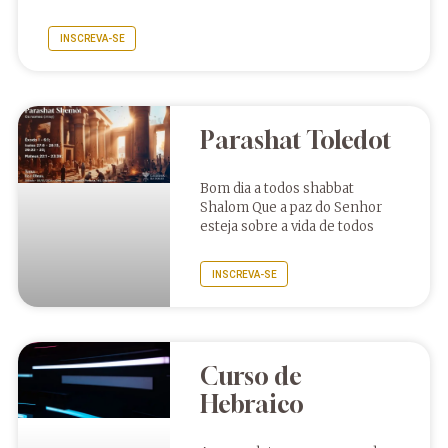
INSCREVA-SE
Parashat Toledot
Bom dia a todos shabbat
Shalom Que a paz do Senhor
esteja sobre a vida de todos
INSCREVA-SE
Curso de
Hebraico