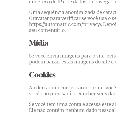
endereço de IP e de dados do navegador
Uma sequência anonimizada de caracte
Gravatar para verificar se você usa o s
https://automattic.com/privacy/. Depoi
seu comentário.
Mídia
Se você envia imagens para o site, evi
podem baixar estas imagens do site e e
Cookies
Ao deixar um comentário no site, você 
você não precisará preencher seus da
Se você tem uma conta e acessa este s
Ele não contém nenhum dado pessoal e