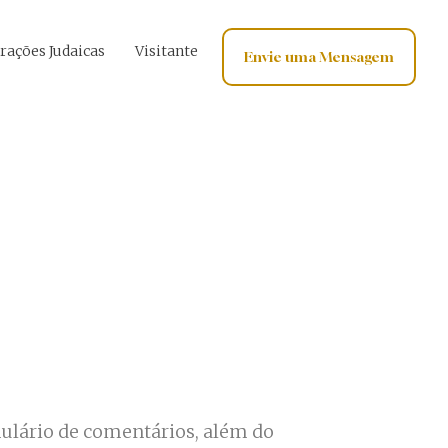
rações Judaicas
Visitante
Envie uma Mensagem
ulário de comentários, além do