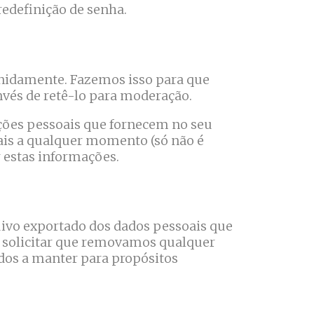
redefinição de senha.
inidamente. Fazemos isso para que
nvés de retê-lo para moderação.
ções pessoais que fornecem no seu
oais a qualquer momento (só não é
 estas informações.
quivo exportado dos dados pessoais que
 solicitar que removamos qualquer
dos a manter para propósitos