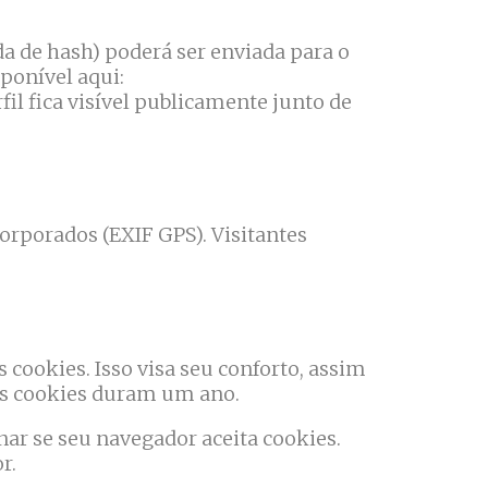
 de hash) poderá ser enviada para o
sponível aqui:
fil fica visível publicamente junto de
corporados (EXIF GPS). Visitantes
 cookies. Isso visa seu conforto, assim
es cookies duram um ano.
nar se seu navegador aceita cookies.
r.