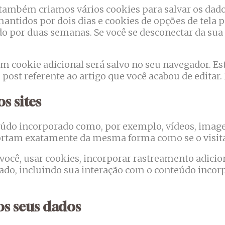
 também criamos vários cookies para salvar os dado
 mantidos por dois dias e cookies de opções de tela 
 por duas semanas. Se você se desconectar da sua c
 um cookie adicional será salvo no seu navegador. 
ost referente ao artigo que você acabou de editar. E
s sites
eúdo incorporado como, por exemplo, vídeos, imagen
rtam exatamente da mesma forma como se o visitant
você, usar cookies, incorporar rastreamento adicion
ado, incluindo sua interação com o conteúdo incor
s seus dados