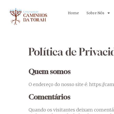
Home
Sobre Nós
Política de Privac
Quem somos
O endereço do nosso site é: https://c
Comentários
Quando os visitantes deixam comentár