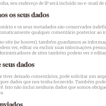
enha, seu endereço de IP será incluído no e-mail de 
s os seus dados
ntário e os seus metadados são conservados indef
utomaticamente qualquer comentário posterior ao i
sso site (se houver), também guardamos as informa
podem ver, editar ou excluir suas informações pess
administradores de sites também podem ver e editar
e seus dados
 se tiver deixado comentários, pode solicitar um ar
squer dados que nos tenha fornecido. Também pode
. Isto não inclui nenhuns dados que somos obriga
a.
enviados