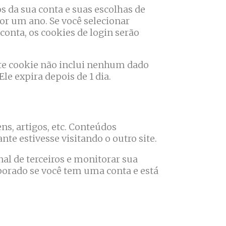
s da sua conta e suas escolhas de
por um ano. Se você selecionar
onta, os cookies de login serão
Este cookie não inclui nenhum dado
le expira depois de 1 dia.
s, artigos, etc. Conteúdos
e estivesse visitando o outro site.
al de terceiros e monitorar sua
porado se você tem uma conta e está