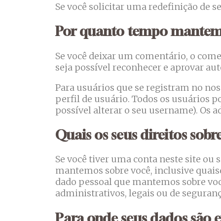
Se você solicitar uma redefinição de s
Por quanto tempo mantemo
Se você deixar um comentário, o come
seja possível reconhecer e aprovar a
Para usuários que se registram no no
perfil de usuário. Todos os usuários 
possível alterar o seu username). Os 
Quais os seus direitos sobr
Se você tiver uma conta neste site ou
mantemos sobre você, inclusive quai
dado pessoal que mantemos sobre você
administrativos, legais ou de seguranç
Para onde seus dados são 