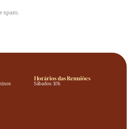
de spam.
Horários das Reuniões
ninos
Sábados: 10h