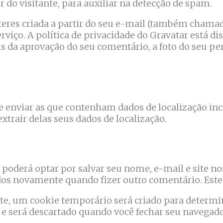
 do visitante, para auxiliar na detecção de spam.
res criada a partir do seu e-mail (também chamada
erviço. A política de privacidade do Gravatar está di
s da aprovação do seu comentário, a foto do seu per
te enviar as que contenham dados de localização in
xtrair delas seus dados de localização.
poderá optar por salvar seu nome, e-mail e site nos
dos novamente quando fizer outro comentário. Est
ite, um cookie temporário será criado para determi
 será descartado quando você fechar seu navegado