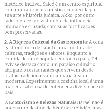
histórico incrível. Safed é um centro espiritual
com uma atmosfera mística, conhecida por
sua arte e história judaica. Akko, por outro
lado, oferece um vislumbre da influência
otomana e cruzada, com suas fortificações
bem preservadas.
2. A Riqueza Cultrual da Gastronomia:
A cena
gastronômica de Israel é uma mistura de
culturas, tradições e sabores. Enquanto a
comida de rua é popular em todo o país, Tel
Aviv se destaca como um paraíso culinário,
abrigando restaurantes que servem desde
pratos tradicionais até culinária fusion
moderna. Experimentar a cozinha local é uma
maneira saborosa de entender a diversidade do
país.
3. Ecoturismo e Belezas Naturais:
Israel não é
apenas um destino de história e religião, mas