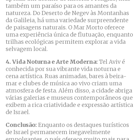
também um paraíso para os amantes da
natureza. Do Deserto de Negev às Montanhas
da Galileia, há uma variedade surpreendente
de paisagens naturais. O Mar Morto oferece
uma experiência única de flutuação, enquanto
trilhas ecológicas permitem explorar a vida
selvagem local.
4. Vida Noturna e Arte Moderna:
Tel Aviv é
conhecida por sua vibrante vida noturna e
cena artística. Ruas animadas, bares à beira-
mar e clubes de música ao vivo criam uma
atmosfera de festa. Além disso, a cidade abriga
várias galerias e museus contemporâneos que
exibem a rica criatividade e expressão artística
de Israel.
Conclusão:
Enquanto os destaques turísticos
de Israel permanecem inegavelmente
empolgantes, o país oferece muito mais para